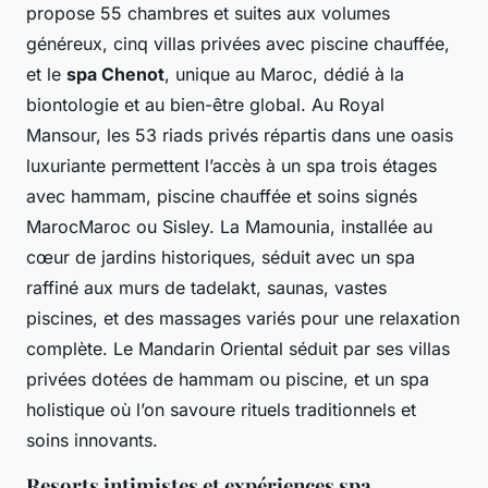
propose 55 chambres et suites aux volumes
généreux, cinq villas privées avec piscine chauffée,
et le
spa Chenot
, unique au Maroc, dédié à la
biontologie et au bien-être global. Au Royal
Mansour, les 53 riads privés répartis dans une oasis
luxuriante permettent l’accès à un spa trois étages
avec hammam, piscine chauffée et soins signés
MarocMaroc ou Sisley. La Mamounia, installée au
cœur de jardins historiques, séduit avec un spa
raffiné aux murs de tadelakt, saunas, vastes
piscines, et des massages variés pour une relaxation
complète. Le Mandarin Oriental séduit par ses villas
privées dotées de hammam ou piscine, et un spa
holistique où l’on savoure rituels traditionnels et
soins innovants.
Resorts intimistes et expériences spa