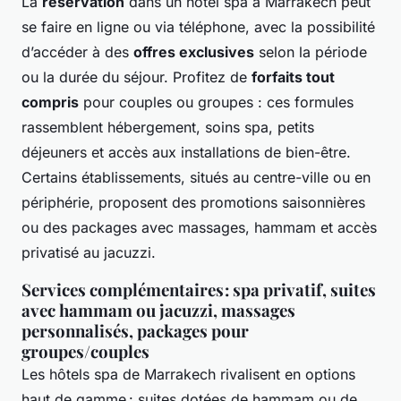
La
réservation
dans un hôtel spa à Marrakech peut
se faire en ligne ou via téléphone, avec la possibilité
d’accéder à des
offres exclusives
selon la période
ou la durée du séjour. Profitez de
forfaits tout
compris
pour couples ou groupes : ces formules
rassemblent hébergement, soins spa, petits
déjeuners et accès aux installations de bien-être.
Certains établissements, situés au centre-ville ou en
périphérie, proposent des promotions saisonnières
ou des packages avec massages, hammam et accès
privatisé au jacuzzi.
Services complémentaires : spa privatif, suites
avec hammam ou jacuzzi, massages
personnalisés, packages pour
groupes/couples
Les hôtels spa de Marrakech rivalisent en options
haut de gamme : suites dotées de hammam ou de