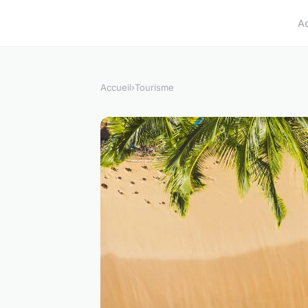
A
Accueil
›
Tourisme