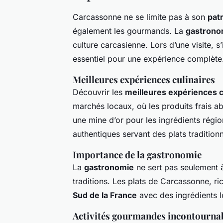
Carcassonne ne se limite pas à son
pat
également les gourmands. La
gastronom
culture carcasienne. Lors d’une visite, 
essentiel pour une expérience complète
Meilleures expériences culinaires
Découvrir les
meilleures expériences c
marchés locaux, où les produits frais a
une mine d’or pour les ingrédients régio
authentiques servant des plats traditio
Importance de la gastronomie
La
gastronomie
ne sert pas seulement à 
traditions. Les plats de Carcassonne, ri
Sud de la France
avec des ingrédients lo
Activités gourmandes incontourna