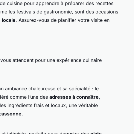
 de cuisine pour apprendre à préparer des recettes
mme les festivals de gastronomie, sont des occasions
 locale
. Assurez-vous de planifier votre visite en
vous attendent pour une expérience culinaire
n ambiance chaleureuse et sa spécialité : le
sidéré comme l’une des
adresses à connaître
,
s ingrédients frais et locaux, une véritable
rcassonne
.
et intimiste, parfaite pour déguster des
plats