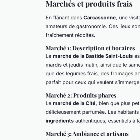
Marchés et produits frais
En flânant dans
Carcassonne
, une visi
amateurs de gastronomie. Ces lieux son
fraîchement récoltés.
Marché 1: Description et horaires
Le
marché de la Bastide Saint-Louis
est
mardis et jeudis matin, ainsi que le sa
que des légumes frais, des fromages arti
parfait pour ceux qui veulent s’immerge
Marché 2: Produits phares
Le
marché de la Cité
, bien que plus pet
délicieusement parfumée. Les habitants 
ingrédients
authentiques, essentiels à 
Marché 3: Ambiance et artisans