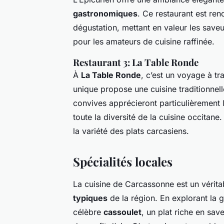
gastronomiques
. Ce restaurant est re
dégustation, mettant en valeur les save
pour les amateurs de cuisine raffinée.
Restaurant 3: La Table Ronde
À
La Table Ronde
, c’est un voyage à tr
unique propose une cuisine traditionnelle
convives apprécieront particulièrement 
toute la diversité de la cuisine occitan
la variété des plats carcasiens.
Spécialités locales
La cuisine de Carcassonne est un véri
typiques
de la région. En explorant la
célèbre
cassoulet
, un plat riche en sa