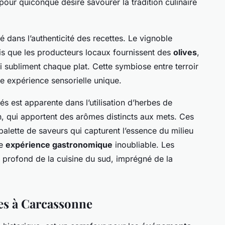
 pour quiconque désire savourer la tradition culinaire
é dans l’authenticité des recettes. Le vignoble
dis que les producteurs locaux fournissent des
olives
,
ui subliment chaque plat. Cette symbiose entre terroir
une expérience sensorielle unique.
tés est apparente dans l’utilisation d’herbes de
in, qui apportent des arômes distincts aux mets. Ces
alette de saveurs qui capturent l’essence du milieu
ne
expérience gastronomique
inoubliable. Les
t profond de la cuisine du sud, imprégné de la
s à Carcassonne