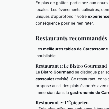
En plus de goûter, participez aux cours
locales. Les événements culinaires, co
uniques d’approfondir votre
expérience
conséquence pour ne rien rater.
Restaurants recommandés
Les
meilleures tables de Carcassonne
inoubliable.
Restaurant 1: Le Bistro Gourmand
Le Bistro Gourmand
se distingue par so
cassoulet
revisité. Ce restaurant, con
propose aussi des plats élaborés avec de
immersion dans la
gastronomie de Ca
Restaurant 2: L’Épicurien
L’Épicurien offre une ambiance élégante 