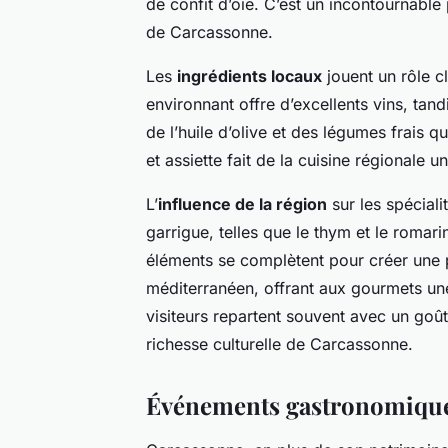
de confit d’oie. C’est un incontournable
de Carcassonne.
Les
ingrédients locaux
jouent un rôle cl
environnant offre d’excellents vins, tan
de l’huile d’olive et des légumes frais q
et assiette fait de la cuisine régionale 
L’
influence de la région
sur les spéciali
garrigue, telles que le thym et le romar
éléments se complètent pour créer une p
méditerranéen, offrant aux gourmets u
visiteurs repartent souvent avec un goû
richesse culturelle de Carcassonne.
Événements gastronomique