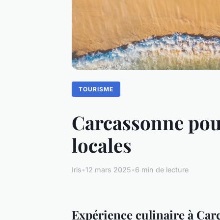
TOURISME
Carcassonne pour
locales
Iris
•
12 mars 2025
•
6 min de lecture
Expérience culinaire à Ca