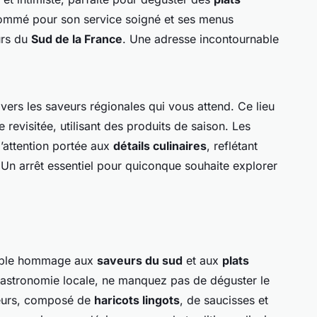
nommé pour son service soigné et ses menus
urs du
Sud de la France
. Une adresse incontournable
avers les saveurs régionales qui vous attend. Ce lieu
 revisitée, utilisant des produits de saison. Les
l’attention portée aux
détails culinaires
, reflétant
e. Un arrêt essentiel pour quiconque souhaite explorer
table hommage aux
saveurs du sud
et aux
plats
 gastronomie locale, ne manquez pas de déguster le
veurs, composé de
haricots lingots
, de saucisses et