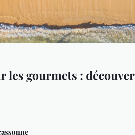
 les gourmets : découver
rcassonne