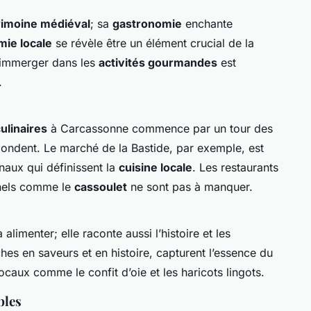
rimoine médiéval
; sa
gastronomie
enchante
ie locale
se révèle être un élément crucial de la
s’immerger dans les
activités gourmandes
est
.
ulinaires
à Carcassonne commence par un tour des
bondent. Le marché de la Bastide, par exemple, est
naux qui définissent la
cuisine locale
. Les restaurants
nnels comme le
cassoulet
ne sont pas à manquer.
alimenter; elle raconte aussi l’histoire et les
ches en saveurs et en histoire, capturent l’essence du
caux comme le confit d’oie et les haricots lingots.
bles