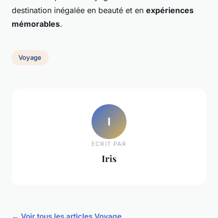
destination inégalée en beauté et en
expériences
mémorables
.
Voyage
I
ECRIT PAR
Iris
← Voir tous les articles Voyage