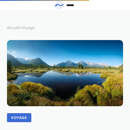
Accueil
›
Voyage
VOYAGE