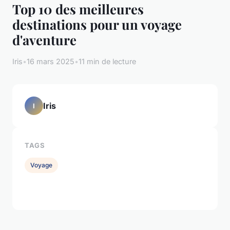
Top 10 des meilleures
destinations pour un voyage
d'aventure
Iris
•
16 mars 2025
•
11 min de lecture
Iris
I
TAGS
Voyage