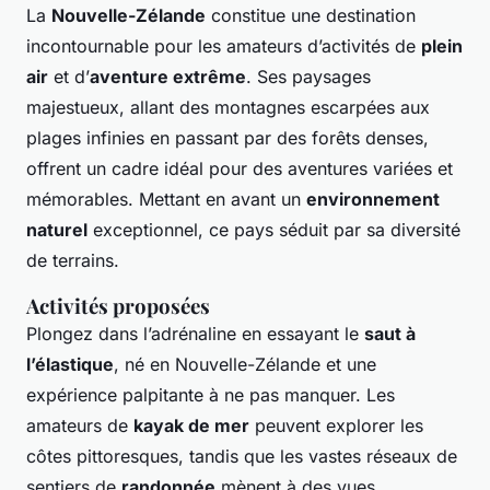
La
Nouvelle-Zélande
constitue une destination
incontournable pour les amateurs d’activités de
plein
air
et d’
aventure extrême
. Ses paysages
majestueux, allant des montagnes escarpées aux
plages infinies en passant par des forêts denses,
offrent un cadre idéal pour des aventures variées et
mémorables. Mettant en avant un
environnement
naturel
exceptionnel, ce pays séduit par sa diversité
de terrains.
Activités proposées
Plongez dans l’adrénaline en essayant le
saut à
l’élastique
, né en Nouvelle-Zélande et une
expérience palpitante à ne pas manquer. Les
amateurs de
kayak de mer
peuvent explorer les
côtes pittoresques, tandis que les vastes réseaux de
sentiers de
randonnée
mènent à des vues