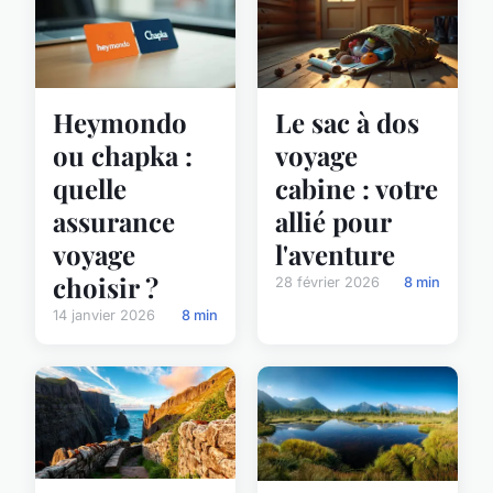
Heymondo
Le sac à dos
ou chapka :
voyage
quelle
cabine : votre
assurance
allié pour
voyage
l'aventure
choisir ?
28 février 2026
8 min
14 janvier 2026
8 min