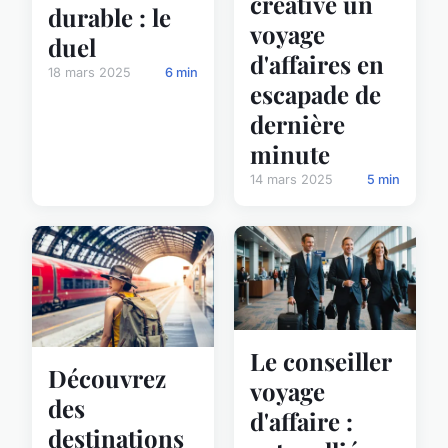
créative un
durable : le
voyage
duel
d'affaires en
18 mars 2025
6 min
escapade de
dernière
minute
14 mars 2025
5 min
Le conseiller
Découvrez
voyage
des
d'affaire :
destinations