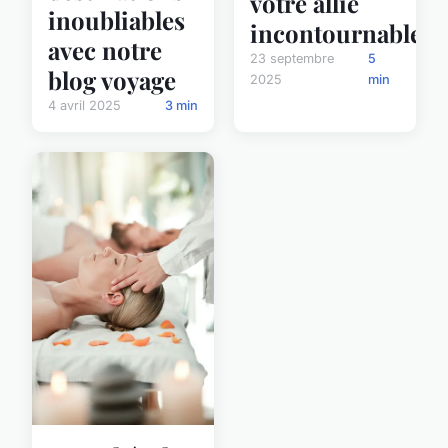
votre allié
inoubliables
incontournable
avec notre
23 septembre
5
blog voyage
2025
min
4 avril 2025
3 min