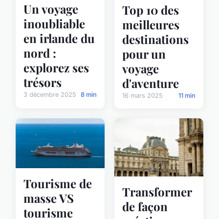
Un voyage
Top 10 des
inoubliable
meilleures
en irlande du
destinations
nord :
pour un
explorez ses
voyage
trésors
d'aventure
3 décembre 2025
8 min
16 mars 2025
11 min
Tourisme de
Transformer
masse VS
de façon
tourisme