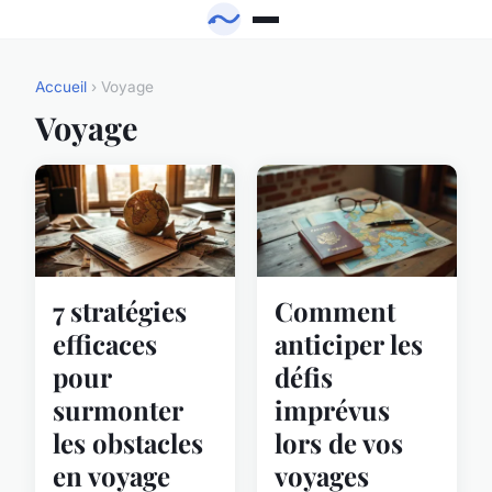
Accueil
› Voyage
Voyage
7 stratégies
Comment
efficaces
anticiper les
pour
défis
surmonter
imprévus
les obstacles
lors de vos
en voyage
voyages