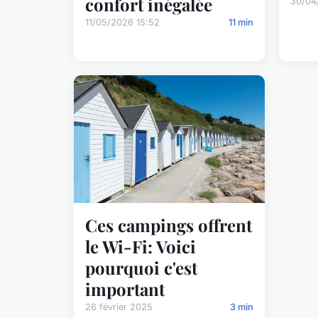
confort inégalée
30/04
11/05/2026 15:52
11 min
Ces campings offrent
le Wi-Fi: Voici
pourquoi c'est
important
26 février 2025
3 min