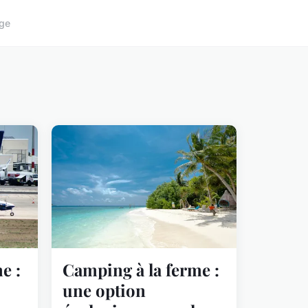
ge
e :
Camping à la ferme :
une option