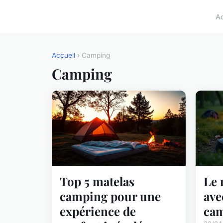
A
Accueil
› Camping
Camping
Top 5 matelas
Le 
camping pour une
ave
expérience de
cam