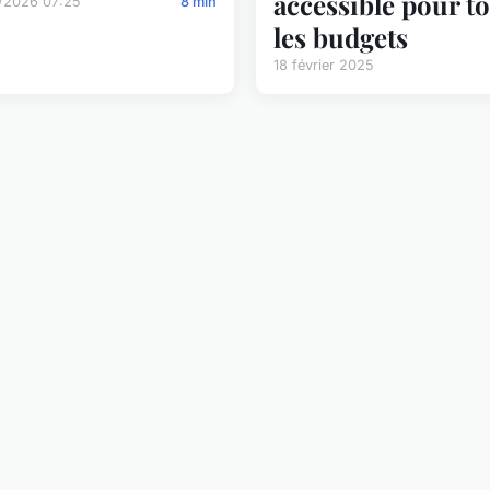
accessible pour t
/2026 07:25
8 min
les budgets
18 février 2025