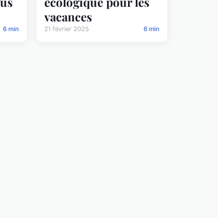
ous
écologique pour les
vacances
6 min
21 février 2025
6 min