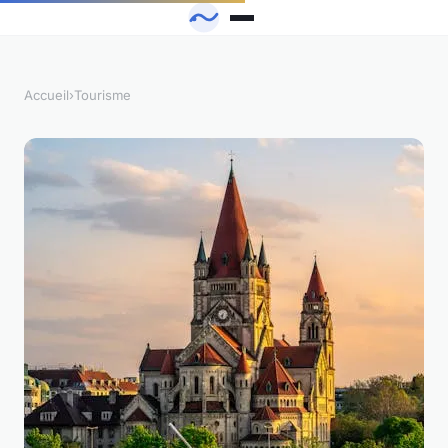
Accueil
›
Tourisme