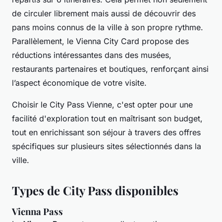
de circuler librement mais aussi de découvrir des
pans moins connus de la ville à son propre rythme.
Parallèlement, le Vienna City Card propose des
réductions intéressantes dans des musées,
restaurants partenaires et boutiques, renforçant ainsi
l’aspect économique de votre visite.
Choisir le City Pass Vienne, c'est opter pour une
facilité d'exploration tout en maîtrisant son budget,
tout en enrichissant son séjour à travers des offres
spécifiques sur plusieurs sites sélectionnés dans la
ville.
Types de City Pass disponibles
Vienna Pass