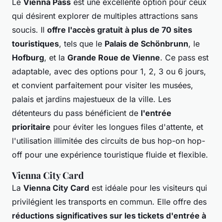
Le
Vienna Pass
est une excellente option pour ceux
qui désirent explorer de multiples attractions sans
soucis. Il
offre l'accès gratuit à plus de 70 sites
touristiques
, tels que le
Palais de Schönbrunn
, le
Hofburg
, et la
Grande Roue de Vienne
. Ce pass est
adaptable, avec des options pour 1, 2, 3 ou 6 jours,
et convient parfaitement pour visiter les musées,
palais et jardins majestueux de la ville. Les
détenteurs du pass bénéficient de
l'entrée
prioritaire
pour éviter les longues files d'attente, et
l'utilisation illimitée des circuits de bus hop-on hop-
off pour une expérience touristique fluide et flexible.
Vienna City Card
La
Vienna City Card
est idéale pour les visiteurs qui
privilégient les transports en commun. Elle offre des
réductions significatives sur les tickets d'entrée à