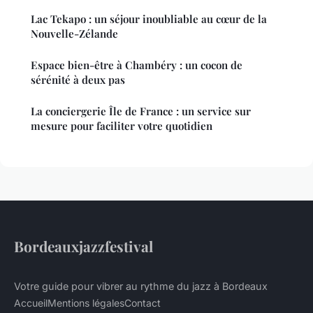
Lac Tekapo : un séjour inoubliable au cœur de la
Nouvelle-Zélande
Espace bien-être à Chambéry : un cocon de
sérénité à deux pas
La conciergerie Île de France : un service sur
mesure pour faciliter votre quotidien
Bordeauxjazzfestival
Votre guide pour vibrer au rythme du jazz à Bordeaux
Accueil
Mentions légales
Contact