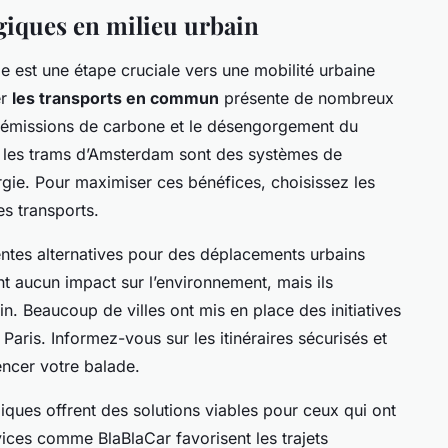
giques en milieu urbain
le est une étape cruciale vers une mobilité urbaine
er
les transports en commun
présente de nombreux
 émissions de carbone et le désengorgement du
et les trams d’Amsterdam sont des systèmes de
gie. Pour maximiser ces bénéfices, choisissez les
es transports.
entes alternatives pour des déplacements urbains
t aucun impact sur l’environnement, mais ils
n. Beaucoup de villes ont mis en place des initiatives
 Paris. Informez-vous sur les itinéraires sécurisés et
encer votre balade.
giques offrent des solutions viables pour ceux qui ont
ices comme BlaBlaCar favorisent les trajets