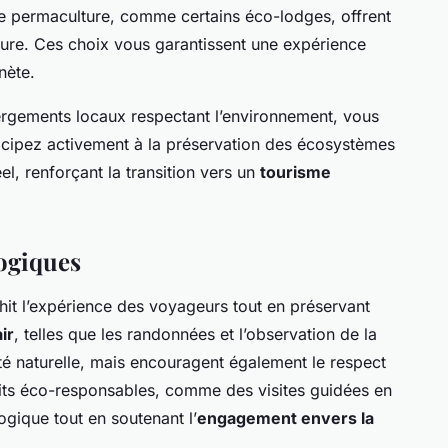
e permaculture, comme certains éco-lodges, offrent
ure. Ces choix vous garantissent une expérience
nète.
rgements locaux respectant l’environnement, vous
ticipez activement à la préservation des écosystèmes
l, renforçant la transition vers un
tourisme
logiques
hit l’expérience des voyageurs tout en préservant
ir
, telles que les randonnées et l’observation de la
té naturelle, mais encouragent également le respect
cuits éco-responsables, comme des visites guidées en
ogique tout en soutenant l’
engagement envers la