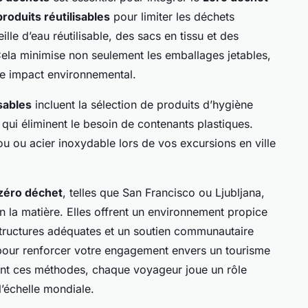
produits réutilisables
pour limiter les déchets
lle d’eau réutilisable, des sacs en tissu et des
ela minimise non seulement les emballages jetables,
re impact environnemental.
sables
incluent la sélection de produits d’hygiène
qui éliminent le besoin de contenants plastiques.
ou ou acier inoxydable lors de vos excursions en ville
zéro déchet
, telles que San Francisco ou Ljubljana,
n la matière. Elles offrent un environnement propice
astructures adéquates et un soutien communautaire
es pour renforcer votre engagement envers un tourisme
rant ces méthodes, chaque voyageur joue un rôle
l’échelle mondiale.