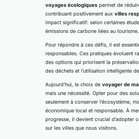
voyages écologiques
permet de réduir
contribuant positivement aux
villes re
impact significatif: selon certaines étud
émissions de carbone liées au tourisme.
Pour répondre à ces défis, il est essen
responsables. Ces pratiques évoluent r
des options qui priorisent la préservat
des déchets et l’utilisation intelligente 
Aujourd’hui, le choix de
voyager de ma
mais une nécessité. Opter pour des solu
seulement à conserver l’écosystème, m
économique local et responsable. À mesu
progresse, il devient crucial d’adopter 
sur les villes que nous visitons.