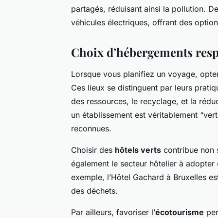
partagés, réduisant ainsi la pollution.
véhicules électriques, offrant des optio
Choix d’hébergements resp
Lorsque vous planifiez un voyage, opt
Ces lieux se distinguent par leurs pratiq
des ressources, le recyclage, et la réd
un établissement est véritablement “vert
reconnues.
Choisir des
hôtels verts
contribue non 
également le secteur hôtelier à adopter
exemple, l’Hôtel Gachard à Bruxelles es
des déchets.
Par ailleurs, favoriser l’
écotourisme
per