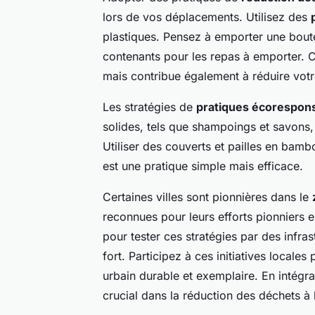
lors de vos déplacements. Utilisez des
plastiques. Pensez à emporter une boutei
contenants pour les repas à emporter. C
mais contribue également à réduire vot
Les stratégies de
pratiques écorespon
solides, tels que shampoings et savons, 
Utiliser des couverts et pailles en bamb
est une pratique simple mais efficace.
Certaines villes sont pionnières dans le
reconnues pour leurs efforts pionniers e
pour tester ces stratégies par des infr
fort. Participez à ces initiatives local
urbain durable et exemplaire. En intég
crucial dans la réduction des déchets à 