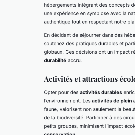
hébergements intégrant des concepts d
une expérience en symbiose avec la nat
authentique tout en respectant notre pla
En décidant de séjourner dans des hébe
soutenez des pratiques durables et par
globaux. Ces décisions ont un impact rée
durabilité
accru.
Activités et attractions éco
Opter pour des
activités durables
enric
l’environnement. Les
activités de plein a
faune, valorisent non seulement la beau
de la biodiversité. Participer à des cir
petits groupes, minimisent l’impact écol
conservation
.