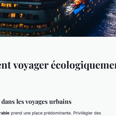
ent voyager écologiqueme
é dans les voyages urbains
rable
prend une place prédominante. Privilégier des