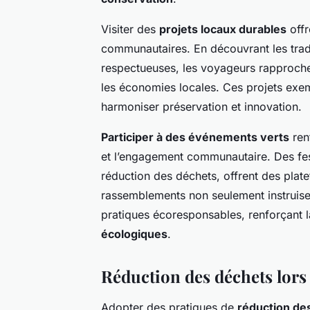
Visiter des
projets locaux durables
offr
communautaires. En découvrant les tradi
respectueuses, les voyageurs rapproche
les économies locales. Ces projets ex
harmoniser préservation et innovation.
Participer à des événements verts
renf
et l’engagement communautaire. Des fes
réduction des déchets, offrent des pla
rassemblements non seulement instruisent
pratiques écoresponsables, renforçant 
écologiques
.
Réduction des déchets lors
Adopter des pratiques de
réduction de