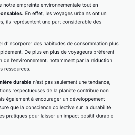
e notre empreinte environnementale tout en
sponsables
. En effet, les voyages urbains ont un
es, ils représentent une part considérable des
tiel d’incorporer des habitudes de consommation plus
apidement. De plus en plus de voyageurs préfèrent
ion de l’environnement, notamment par la réduction
des ressources.
nière durable
n’est pas seulement une tendance,
tions respectueuses de la planète contribue non
ais également à encourager un développement
re que la conscience collective sur la durabilité
ces pratiques pour laisser un impact positif durable