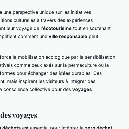
e une perspective unique sur les initiatives
tions culturelles à travers des expériences
nt leur voyage de l’
écotourisme
tout en soutenant
emplifient comment une
ville responsable
peut
orce la mobilisation écologique par la sensibilisation
tivals comme ceux axés sur la permaculture ou la
teformes pour échanger des idées durables. Ces
, mais inspirent les visiteurs à intégrer des
la conscience collective pour des
voyages
 des voyages
s déchets
est essentiel pour intégrer le
zéro déchet