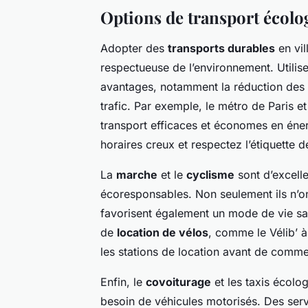
Options de transport écolo
Adopter des
transports durables
en vil
respectueuse de l’environnement. Utilis
avantages, notamment la réduction des
trafic. Par exemple, le métro de Paris 
transport efficaces et économes en éner
horaires creux et respectez l’étiquette d
La
marche
et le
cyclisme
sont d’excell
écoresponsables. Non seulement ils n’on
favorisent également un mode de vie sai
de
location de vélos
, comme le Vélib’ à
les stations de location avant de comm
Enfin, le
covoiturage
et les taxis écolo
besoin de véhicules motorisés. Des serv