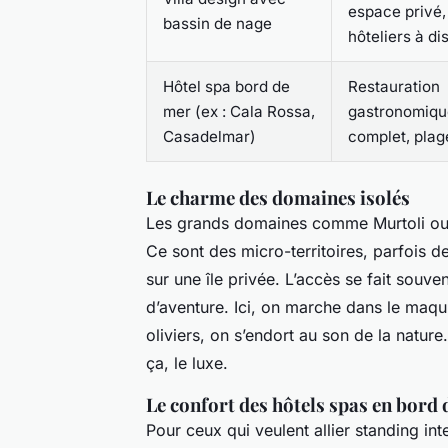
espace privé,
bassin de nage
hôteliers à di
Hôtel spa bord de
Restauration
mer (ex : Cala Rossa,
gastronomiqu
Casadelmar)
complet, plag
Le charme des domaines isolés
Les grands domaines comme Murtoli ou 
Ce sont des micro-territoires, parfois d
sur une île privée. L’accès se fait souv
d’aventure. Ici, on marche dans le maqu
oliviers, on s’endort au son de la natur
ça, le luxe.
Le confort des hôtels spas en bord
Pour ceux qui veulent allier standing int