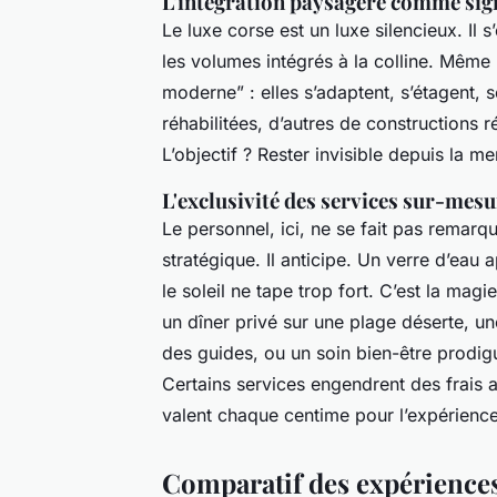
L'intégration paysagère comme sig
Le luxe corse est un luxe silencieux. Il 
les volumes intégrés à la colline. Même le
moderne” : elles s’adaptent, s’étagent, 
réhabilitées, d’autres de constructions 
L’objectif ? Rester invisible depuis la mer
L'exclusivité des services sur-mesu
Le personnel, ici, ne se fait pas remar
stratégique. Il anticipe. Un verre d’eau 
le soleil ne tape trop fort. C’est la magi
un dîner privé sur une plage déserte, u
des guides, ou un soin bien-être prodigu
Certains services engendrent des frais 
valent chaque centime pour l’expérience 
Comparatif des expérience