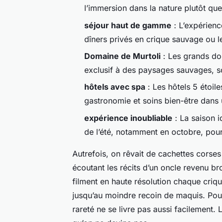
l’immersion dans la nature plutôt que 
séjour haut de gamme
: L’expérien
dîners privés en crique sauvage ou le
Domaine de Murtoli
: Les grands dom
exclusif à des paysages sauvages, s
hôtels avec spa
: Les hôtels 5 étoil
gastronomie et soins bien-être dans
expérience inoubliable
: La saison i
de l’été, notamment en octobre, pour 
Autrefois, on rêvait de cachettes corses
écoutant les récits d’un oncle revenu bro
filment en haute résolution chaque criq
jusqu’au moindre recoin de maquis. Pour
rareté ne se livre pas aussi facilement. L