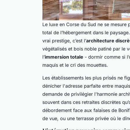
Le luxe en Corse du Sud ne se mesure pa
total de l’hébergement dans le paysage. 
vrai prestige, c’est l’
architecture discrè
végétalisés et bois noble patiné par le 
l’
immersion totale
- dormir comme si l’
maquis et le cri des mouettes.
Les établissements les plus prisés ne fi
dénicher l'adresse parfaite entre maquis
demande de privilégier l'harmonie archit
souvent dans ces retraites discrètes qu’
débordement face aux falaises de Bonif
de vue, ou une terrasse privée où le dîn