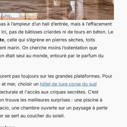
s à l’ampleur d’un hall d’entrée, mais à l’effacement
Ici, pas de bâtisses criardes ni de tours en béton. Le
te
, celle qui s’égrène en pierres sèches, toits
vent marin. On cherche moins l’ostentation que
on était seul au monde, entouré par le parfum du
gurent pas toujours sur les grandes plateformes. Pour
 et mer, choisir un
hôtel de luxe corse du sud
ecturale et l'accès aux criques secrètes. C’est
on trouve les meilleures surprises : une piscine à
acio, une chambre ouverte sur un paysage à perte
er se sert au coucher du soleil.