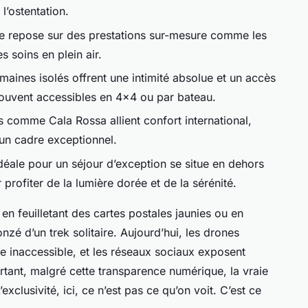
l’ostentation.
ce repose sur des prestations sur-mesure comme les
s soins en plein air.
aines isolés offrent une intimité absolue et un accès
ouvent accessibles en 4x4 ou par bateau.
es comme Cala Rossa allient confort international,
 un cadre exceptionnel.
déale pour un séjour d’exception se situe en dehors
profiter de la lumière dorée et de la sérénité.
 en feuilletant des cartes postales jaunies ou en
nzé d’un trek solitaire. Aujourd’hui, les drones
ue inaccessible, et les réseaux sociaux exposent
tant, malgré cette transparence numérique, la vraie
’exclusivité, ici, ce n’est pas ce qu’on voit. C’est ce