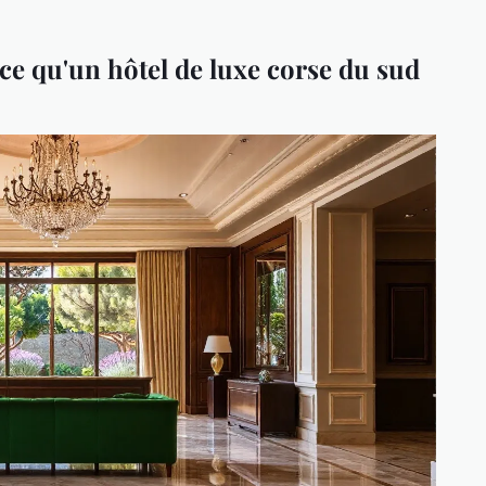
-ce qu'un hôtel de luxe corse du sud