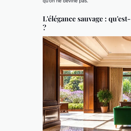
qu’on ne devine pas.
L'élégance sauvage : qu'est
?