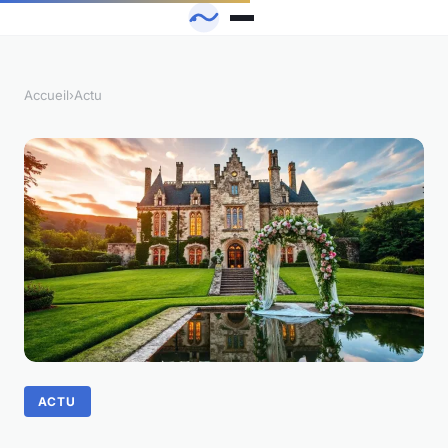
Accueil
›
Actu
ACTU