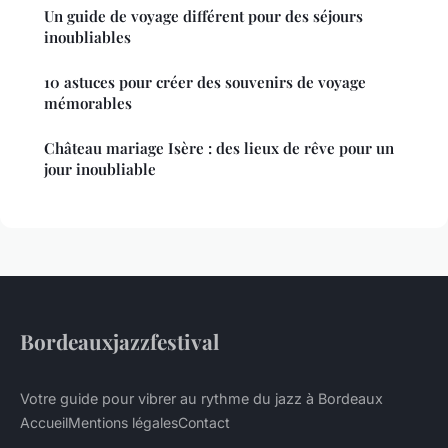
Un guide de voyage différent pour des séjours
inoubliables
10 astuces pour créer des souvenirs de voyage
mémorables
Château mariage Isère : des lieux de rêve pour un
jour inoubliable
Bordeauxjazzfestival
Votre guide pour vibrer au rythme du jazz à Bordeaux
Accueil
Mentions légales
Contact