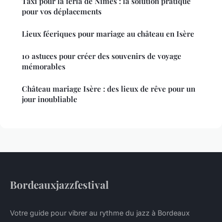
Taxi pour la féria de Nîmes : la solution pratique
pour vos déplacements
Lieux féeriques pour mariage au château en Isère
10 astuces pour créer des souvenirs de voyage
mémorables
Château mariage Isère : des lieux de rêve pour un
jour inoubliable
Bordeauxjazzfestival
Votre guide pour vibrer au rythme du jazz à Bordeaux