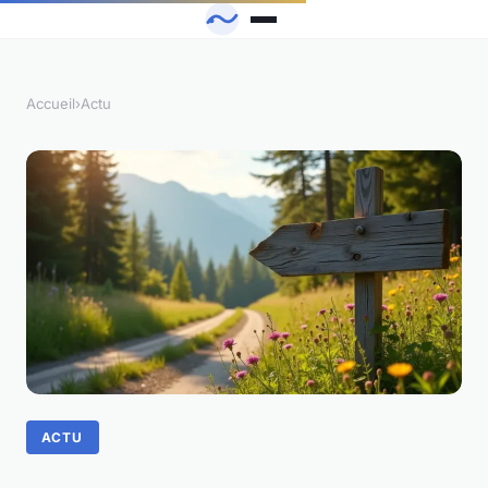
Accueil
›
Actu
ACTU